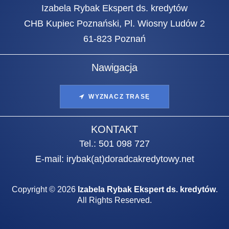
Izabela Rybak Ekspert ds. kredytów
CHB Kupiec Poznański, Pl. Wiosny Ludów 2
61-823 Poznań
Nawigacja
WYZNACZ TRASĘ
KONTAKT
Tel.:
501 098 727
E-mail:
irybak(at)doradcakredytowy.net
Copyright © 2026
Izabela Rybak Ekspert ds. kredytów
.
All Rights Reserved.